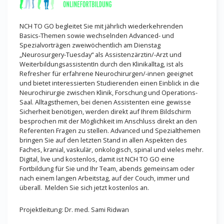
NCH TO GO begleitet Sie mit jährlich wiederkehrenden
Basics-Themen sowie wechselnden Advanced- und
Spezialvorträgen zweiwöchentlich am Dienstag
„Neurosurgery-Tuesday“ als Assistenzärztin/-Arzt und
WeiterbildungsassistentIn durch den Klinikalltag, ist als
Refresher für erfahrene Neurochirurgen/-innen geeignet
und bietet interessierten Studierenden einen Einblick in die
Neurochirurgie zwischen Klinik, Forschung und Operations-
Saal. Alltagsthemen, bei denen Assistenten eine gewisse
Sicherheit benötigen, werden direkt auf Ihrem Bildschirm
besprochen mit der Möglichkeit im Anschluss direkt an den
Referenten Fragen zu stellen. Advanced und Spezialthemen
bringen Sie auf den letzten Stand in allen Aspekten des
Faches, kranial, vaskulär, onkologisch, spinal und vieles mehr.
Digital, live und kostenlos, damit ist NCH TO GO eine
Fortbildung für Sie und Ihr Team, abends gemeinsam oder
nach einem langen Arbeitstag, auf der Couch, immer und
überall. Melden Sie sich jetzt kostenlos an.
Projektleitung: Dr. med. Sami Ridwan