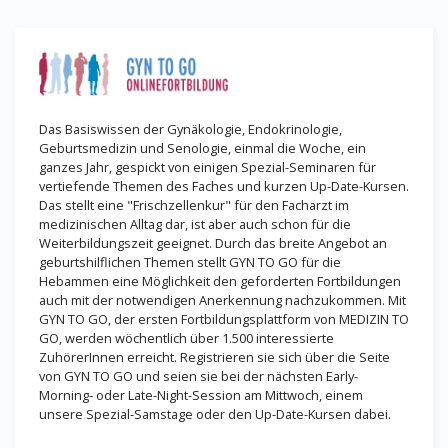
Das Basiswissen der Gynäkologie, Endokrinologie,
Geburtsmedizin und Senologie, einmal die Woche, ein
ganzes Jahr, gespickt von einigen Spezial-Seminaren für
vertiefende Themen des Faches und kurzen Up-Date-Kursen.
Das stellt eine "Frischzellenkur" für den Facharzt im
medizinischen Alltag dar, ist aber auch schon für die
Weiterbildungszeit geeignet. Durch das breite Angebot an
geburtshilflichen Themen stellt GYN TO GO für die
Hebammen eine Möglichkeit den geforderten Fortbildungen
auch mit der notwendigen Anerkennung nachzukommen. Mit
GYN TO GO, der ersten Fortbildungsplattform von MEDIZIN TO
GO, werden wöchentlich über 1.500 interessierte
ZuhörerInnen erreicht. Registrieren sie sich über die Seite
von GYN TO GO und seien sie bei der nächsten Early-
Morning- oder Late-Night-Session am Mittwoch, einem
unsere Spezial-Samstage oder den Up-Date-Kursen dabei.