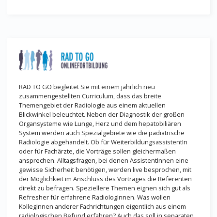
RAD TO GO begleitet Sie mit einem jährlich neu
zusammengestellten Curriculum, dass das breite
Themengebiet der Radiologie aus einem aktuellen
Blickwinkel beleuchtet. Neben der Diagnostik der großen
Organsysteme wie Lunge, Herz und dem hepatobiliären
System werden auch Spezialgebiete wie die pädiatrische
Radiologie abgehandelt. Ob für WeiterbildungsassistentIn
oder für Fachärzte, die Vorträge sollen gleichermaßen
ansprechen. Alltagsfragen, bei denen AssistentInnen eine
gewisse Sicherheit benötigen, werden live besprochen, mit
der Möglichkeit im Anschluss des Vortrages die Referenten
direkt zu befragen. Speziellere Themen eignen sich gut als
Refresher für erfahrene RadiologInnen. Was wollen
KollegInnen anderer Fachrichtungen eigentlich aus einem
radiologischen Befund erfahren? Auch das soll in separaten