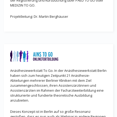
der Registrierung und Kursbuchung über PAED TO GO oder
MEDIZIN TO GO.
Projektleitung: Dr. Martin Berghäuser
Anästhesiewerkstatt To Go. In der Anästhesiewerkstatt Berlin
haben sich zum heutigen Zeitpunkt 21 Anästhesie-
Abteilungen mehrerer Berliner Kliniken mit dem Ziel
zusammengeschlossen, ihren Assistenzärztinnen und
Assistenzärzten im Rahmen der Facharztweiterbildung eine
strukturierte und fundierte theoretische Ausbildung
anzubieten.
Dieses Konzept ist in Berlin auf so große Resonanz
gestoßen, dass es nun auch als Webinar in andere Regionen