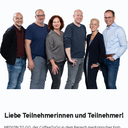
Liebe Teilnehmerinnen und Teilnehmer!
MEDIZIN TO GO, der CoffeeToGo in dem Bereich medizinischer Fort-