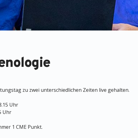
enologie
tungstag zu zwei unterschiedlichen Zeiten live gehalten.
08.15 Uhr
55 Uhr
ammer 1 CME Punkt.