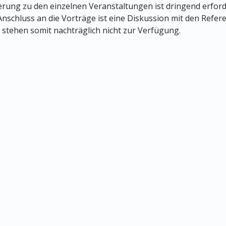
ierung zu den einzelnen Veranstaltungen ist dringend erford
 Anschluss an die Vorträge ist eine Diskussion mit den Refe
 stehen somit nachträglich nicht zur Verfügung.
Datenschutz
Impressum
© MEDIZIN TO GO Mönchengladbach/Berlin © 2026