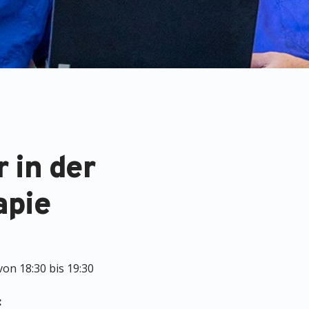
 in der
apie
on 18:30 bis 19:30
: